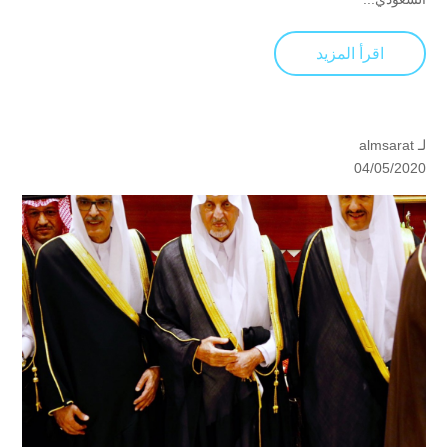
اقرأ المزيد
لـ
almsarat
04/05/2020