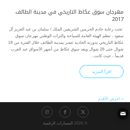
مهرجان سوق عكاظ التاريخي في مدينة الطائف.
2017
تحت رعاية خادم الحرمين الشريفين الملك / سلمان بن عبد العزيز آل
سعود ، تنظم الهيئة العامة للسياحة والتراث الوطني مهرجان سوق
عكاظ التاريخي بدورته الحادية عشر بمدينة الطائف خلال الفترة من 18
شوال حتى 28 شوال ويعد سوق عكاظ من أشهر الأسواق عند العرب
قديماً ، حيث كانت...
اقرأ المزيد
« اعرض الأقدم
© 2026
المسارات الرقمية